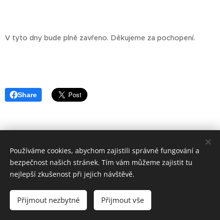
V tyto dny bude plně zavřeno. Děkujeme za pochopení.
Share
Používáme cookies, abychom zajistili správné fungování a
bezpečnost našich stránek. Tím vám můžeme zajistit tu
nejlepší zkušenost při jejich návštěvě.
Přijmout nezbytné
Přijmout vše
Cookies