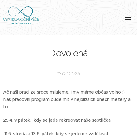
Dovolená
13.04.2025
Ač naši práci ze srdce milujeme, i my máme občas volno :)
Náš pracovní program bude mít v nejbližších dnech mezery a
to:
25.4. v pátek, kdy se jede rekreovat naše sestřička
11.6. středa a 13.6. pátek, kdy se jedeme vzdělávat