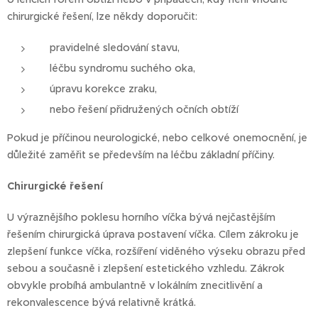
chirurgické řešení, lze někdy doporučit:
pravidelné sledování stavu,
léčbu syndromu suchého oka,
úpravu korekce zraku,
nebo řešení přidružených očních obtíží
Pokud je příčinou neurologické, nebo celkové onemocnění, je
důležité zaměřit se především na léčbu základní příčiny.
Chirurgické řešení
U výraznějšího poklesu horního víčka bývá nejčastějším
řešením chirurgická úprava postavení víčka. Cílem zákroku je
zlepšení funkce víčka, rozšíření viděného výseku obrazu před
sebou a současně i zlepšení estetického vzhledu. Zákrok
obvykle probíhá ambulantně v lokálním znecitlivění a
rekonvalescence bývá relativně krátká.